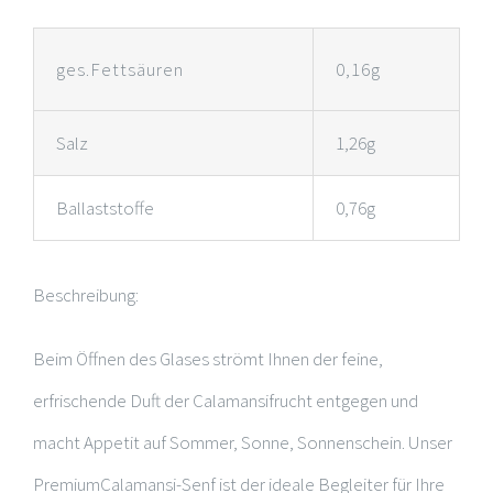
ges.Fettsäuren
0,16g
Salz
1,26g
Ballaststoffe
0,76g
Beschreibung:
Beim Öffnen des Glases strömt Ihnen der feine,
erfrischende Duft der Calamansifrucht entgegen und
macht Appetit auf Sommer, Sonne, Sonnenschein. Unser
PremiumCalamansi-Senf ist der ideale Begleiter für Ihre