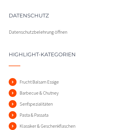
DATENSCHUTZ
Datenschutzbelehrung öffnen
HIGHLIGHT-KATEGORIEN
Frucht Balsam Essige
Barbecue & Chutney
Senfspezialitäten
Pasta & Passata
Klassiker & Geschenkflaschen