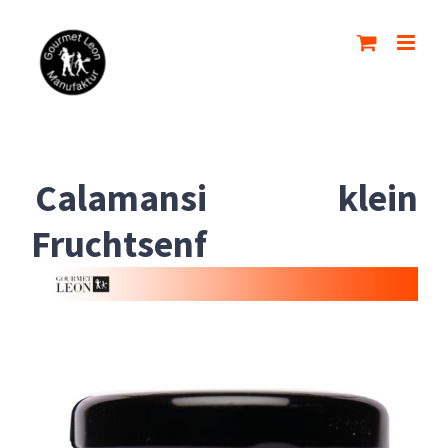
Zum
Inhalt
springen
Calamansi
klein
Fruchtsenf