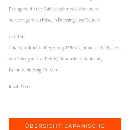
Fischgerichte und Salate, schmeckt aber auch
hervorragend zu Käse, in Dressings und Saucen
Zutaten:
Calamansifruchtzubereitung 33 % (Calamansisaft, Zucker,
Verdickungsmittel Pektin) Rübensirup, Senfsaat,
Branntweinessig, Curcuma
Inhalt 90ml
ÜBERSICHT: JAPANISCHE