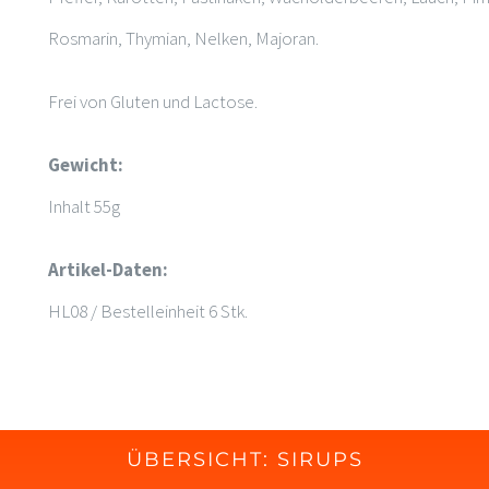
Rosmarin, Thymian, Nelken, Majoran.
Frei von Gluten und Lactose.
Gewicht:
Inhalt 55g
Artikel-Daten:
HL08 / Bestelleinheit 6 Stk.
ÜBERSICHT: SIRUPS