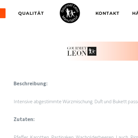
QUALITÄT
KONTAKT
H
Beschreibung:
Intensive abgestimmte Würzmischung. Duft und Bukett pass
Zutaten:
Pfeffer, Karotten, Pastinaken, Wacholderbeeren, Lauch, Pim