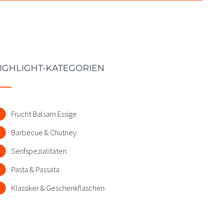
IGHLIGHT-KATEGORIEN
Frucht Balsam Essige
Barbecue & Chutney
Senfspezialitäten
Pasta & Passata
Klassiker & Geschenkflaschen