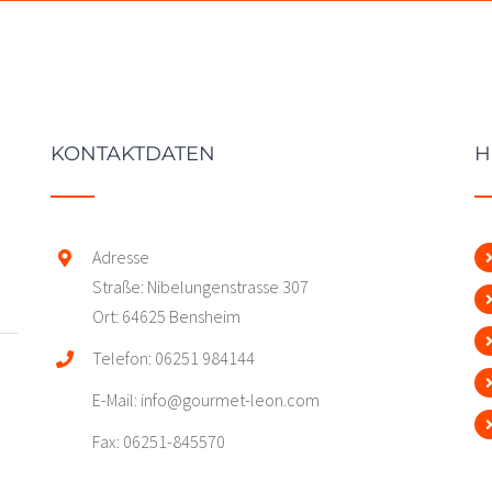
KONTAKTDATEN
H
Adresse
Straße: Nibelungenstrasse 307
Ort: 64625 Bensheim
Telefon: 06251 984144
E-Mail: info@gourmet-leon.com
Fax: 06251-845570