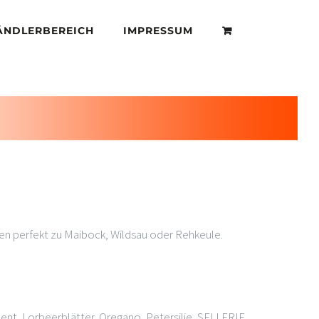
ÄNDLERBEREICH
IMPRESSUM
en perfekt zu Maibock, Wildsau oder Rehkeule.
ent, Lorbeerblätter, Oregano, Petersilie, SELLERIE,