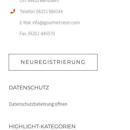
Ort: 64625 Bensheim
Telefon: 06251 984144
E-Mail: info@gourmet-leon.com
Fax: 06251-845570
NEUREGISTRIERUNG
DATENSCHUTZ
Datenschutzbelehrung öffnen
HIGHLIGHT-KATEGORIEN