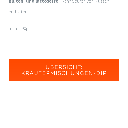
gluten- und lactosefrei
. Kann Spuren von Nüssen
enthalten.
Inhalt: 90g
ÜBERSICHT:
KRÄUTERMISCHUNGEN-DIP