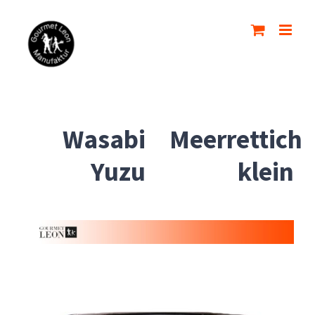
Zum
Inhalt
springen
Wasabi
Meerrettich
Yuzu
klein