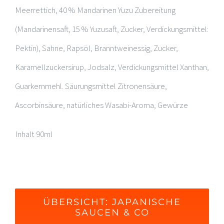
Meerrettich, 40 % Mandarinen Yuzu Zubereitung
(Mandarinensaft, 15 % Yuzusaft, Zucker, Verdickungsmittel:
Pektin), Sahne, Rapsöl, Branntweinessig, Zucker,
Karamellzuckersirup, Jodsalz, Verdickungsmittel Xanthan,
Guarkernmehl. Säurungsmittel Zitronensäure,
Ascorbinsäure, natürliches Wasabi-Aroma, Gewürze
Inhalt 90ml
ÜBERSICHT: JAPANISCHE
SAUCEN & CO