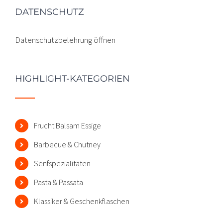
DATENSCHUTZ
Datenschutzbelehrung öffnen
HIGHLIGHT-KATEGORIEN
Frucht Balsam Essige
Barbecue & Chutney
Senfspezialitäten
Pasta & Passata
Klassiker & Geschenkflaschen