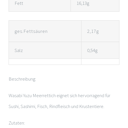
Fett
16,13g
ges.Fettsäuren
2,17g
Salz
0,54g
Beschreibung:
Wasabi Yuzu Meerrettich eignet sich hervorragend für
Sushi, Sashimi, Fisch, Rindfleisch und Krustentiere.
Zutaten: